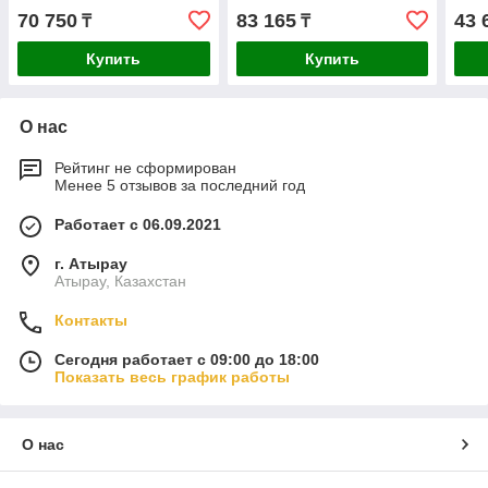
70 750
83 165
43 
₸
₸
Купить
Купить
О нас
Рейтинг не сформирован
Менее 5 отзывов за последний год
Работает с 06.09.2021
г. Атырау
Атырау, Казахстан
Контакты
Сегодня работает с 09:00 до 18:00
Показать весь график работы
О нас