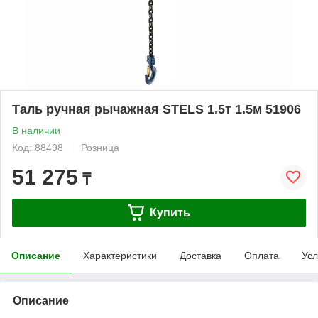
Таль ручная рычажная STELS 1.5т 1.5м 51906
В наличии
Код: 88498
Розница
51 275
₸
Купить
Описание
Характеристики
Доставка
Оплата
Усл
Описание