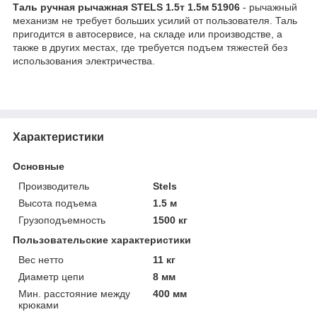
Таль ручная рычажная STELS 1.5т 1.5м 51906
- рычажный
механизм не требует больших усилий от пользователя. Таль
пригодится в автосервисе, на складе или производстве, а
также в других местах, где требуется подъем тяжестей без
использования электричества.
Характеристики
Основные
Производитель
Stels
Высота подъема
1.5 м
Грузоподъемность
1500 кг
Пользовательские характеристики
Вес нетто
11 кг
Диаметр цепи
8 мм
Мин. расстояние между
400 мм
крюками