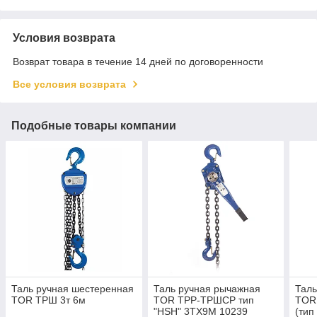
Условия возврата
Возврат товара в течение 14 дней по договоренности
Все условия возврата
Подобные товары компании
Таль ручная шестеренная
Таль ручная рычажная
Таль
TOR ТРШ 3т 6м
TOR ТРР-ТРШСР тип
TOR
"HSH" 3TХ9М 10239
(тип