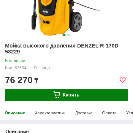
Мойка высокого давления DENZEL R-170D
58229
В наличии
Код: 87834
Розница
76 270
₸
Купить
Описание
Характеристики
Доставка
Оплата
Усл
Описание