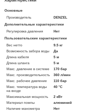
Характеристики
Основные
Производитель
DENZEL
Дополнительные характеристики
Регулировка давления
Нет
Пользовательские характеристики
Вес нетто
9.5 кг
Возможность забора воды
Да
Длина кабеля
5 м
Длина шланга
5 м
Макс. давление в системе
170 бар
Макс. производительность
360 л/мин
Макс. рабочее давление
110 бар
Макс. температура воды
40 °C
на входе
Максимальная мощность
2 кВт
Материал помпы
алюминий
Наличие манометра
Нет