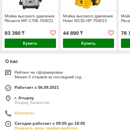
Мойка высокого давления
Мойка высокого давления
Мойк
Ресанта МР-170Б 70/8/21
Huter M135-HP 70/8/13
Реса
83 390
44 890
76 
₸
₸
Купить
Купить
О нас
Рейтинг не сформирован
Менее 5 отзывов за последний год
Работает с 06.09.2021
г. Атырау
Атырау, Казахстан
Контакты
Сегодня работает с 09:00 до 18:00
Показать весь график работы