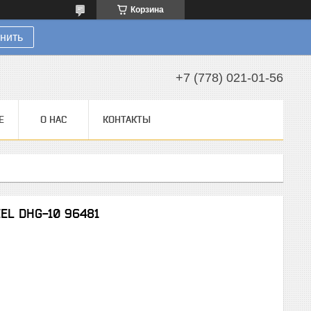
Корзина
нить
+7 (778) 021-01-56
Е
О НАС
КОНТАКТЫ
EL DHG-10 96481