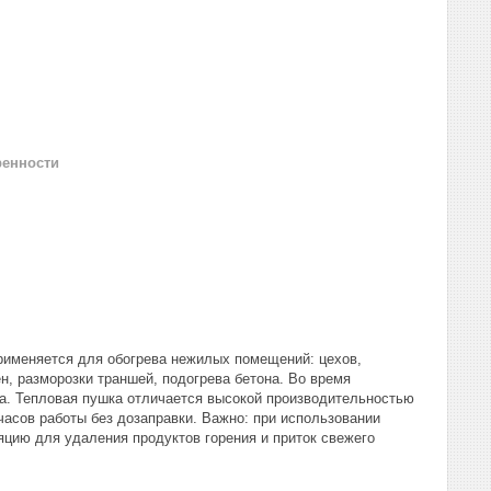
ренности
рименяется для обогрева нежилых помещений: цехов,
, разморозки траншей, подогрева бетона. Во время
а. Тепловая пушка отличается высокой производительностью
 часов работы без дозаправки. Важно: при использовании
яцию для удаления продуктов горения и приток свежего