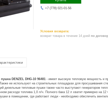
Купить
+7 (778) 021-01-56
возврат товара в течение 14 дней
по догово
арактеристики
 пушка DENZEL DHG-10 96481
- имеет высокую тепловую мощность и п
 Также ее используют на строительных площадках для просушивания стен
ций дизельные тепловые пушки также часто выступают генератором тепл
чном расходе топлива 1,0 л/ч. Полного бака 12 л хватит примерно на 12
пушки в помещении, где работают люди - необходимо обеспечить вентил