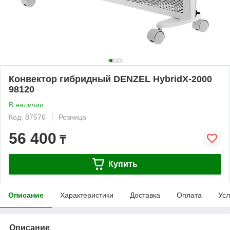
Конвектор гибридный DENZEL HybridX-2000
98120
В наличии
Код: 87576
Розница
56 400
₸
Купить
Описание
Характеристики
Доставка
Оплата
Усл
Описание