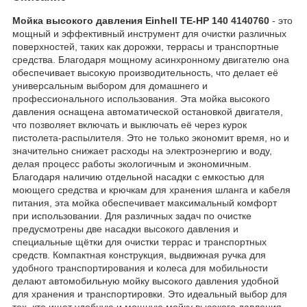
Мойка высокого давления Einhell TE-HP 140 4140760
- это
мощный и эффективный инструмент для очистки различных
поверхностей, таких как дорожки, террасы и транспортные
средства. Благодаря мощному асинхронному двигателю она
обеспечивает высокую производительность, что делает её
универсальным выбором для домашнего и
профессионального использования. Эта мойка высокого
давления оснащена автоматической остановкой двигателя,
что позволяет включать и выключать её через курок
пистолета-распылителя. Это не только экономит время, но и
значительно снижает расходы на электроэнергию и воду,
делая процесс работы экологичным и экономичным.
Благодаря наличию отдельной насадки с емкостью для
моющего средства и крючкам для хранения шланга и кабеля
питания, эта мойка обеспечивает максимальный комфорт
при использовании. Для различных задач по очистке
предусмотрены две насадки высокого давления и
специальные щётки для очистки террас и транспортных
средств. Компактная конструкция, выдвижная ручка для
удобного транспортирования и колеса для мобильности
делают автомобильную мойку высокого давления удобной
для хранения и транспортировки. Это идеальный выбор для
тех, кто ищет удобную и мощную мойку высокого давления