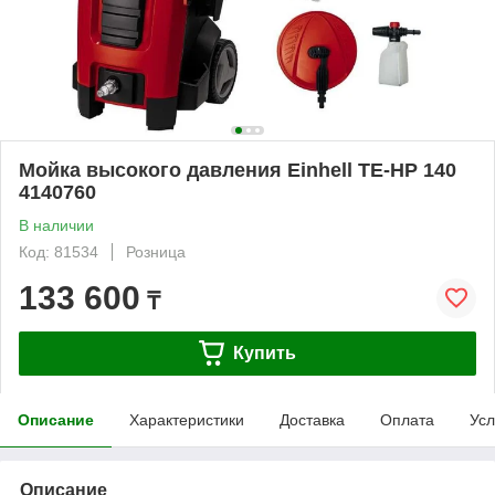
Мойка высокого давления Einhell TE-HP 140
4140760
В наличии
Код: 81534
Розница
133 600
₸
Купить
Описание
Характеристики
Доставка
Оплата
Усл
Описание