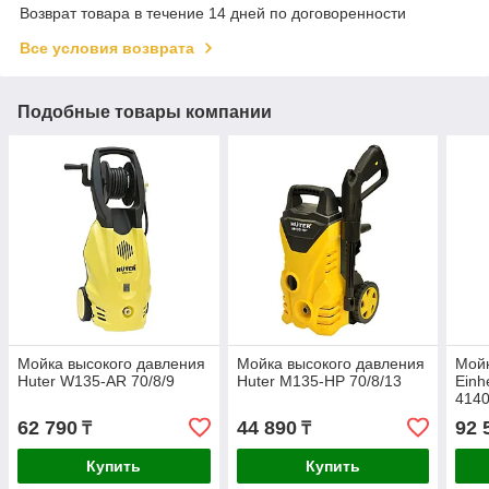
Возврат товара в течение 14 дней по договоренности
Все условия возврата
Подобные товары компании
Мойка высокого давления
Мойка высокого давления
Мойк
Huter W135-AR 70/8/9
Huter M135-HP 70/8/13
Einh
414
62 790
44 890
92 
₸
₸
Купить
Купить