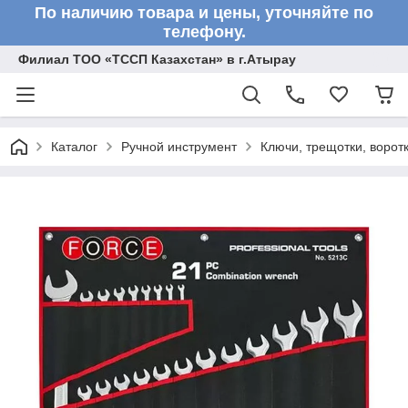
По наличию товара и цены, уточняйте по
телефону.
Филиал ТОО «ТССП Казахстан» в г.Атырау
Каталог
Ручной инструмент
Ключи, трещотки, ворот