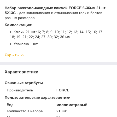
Набор рожково-накидных ключей FORCE 6-36мм 21шт.
5213C
- для завинчивания и отвинчивания гаек и болтов
разных размеров.
Комплектация:
Ключи 21 шт.: 6; 7; 8; 9; 10; 11; 12; 13; 14; 15; 16; 17;
18; 19; 21; 22; 24; 27; 30; 32; 36 мм
Упаковка 1 шт.
Скрыть
Характеристики
Основные атрибуты
Производитель
FORCE
Пользовательские характеристики
Вид
миллиметровый
Количество в наборе
21 шт.