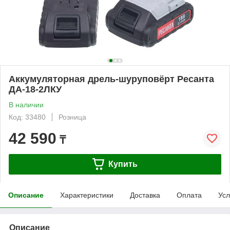
Аккумуляторная дрель-шуруповёрт Ресанта
ДА-18-2ЛКУ
В наличии
Код: 33480
Розница
42 590
₸
Купить
Описание
Характеристики
Доставка
Оплата
Усл
Описание