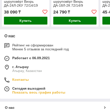
шуруповёрт Вихрь
шуруповёрт Вихрь
шуру
ДА-24Л-2КУ 72/14/19
ДА-18Л-2К 72/14/9
ДА-
38 090
24 790
45 
₸
₸
Купить
Купить
О нас
Рейтинг не сформирован
Менее 5 отзывов за последний год
Работает с 06.09.2021
г. Атырау
Атырау, Казахстан
Контакты
Сегодня выходной
Показать весь график работы
О нас