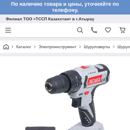
По наличию товара и цены, уточняйте по
телефону.
Филиал ТОО «ТССП Казахстан» в г.Атырау
Каталог
Электроинструмент
Шуруповерты
Шуруп