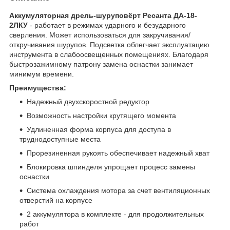
Аккумуляторная дрель-шуруповёрт Ресанта ДА-18-
2ЛКУ
- работает в режимах ударного и безударного
сверления. Может использоваться для закручивания/
откручивания шурупов. Подсветка облегчает эксплуатацию
инструмента в слабоосвещенных помещениях. Благодаря
быстрозажимному патрону замена оснастки занимает
минимум времени.
Преимущества:
Надежный двухскоростной редуктор
Возможность настройки крутящего момента
Удлиненная форма корпуса для доступа в
труднодоступные места
Прорезиненная рукоять обеспечивает надежный хват
Блокировка шпинделя упрощает процесс замены
оснастки
Система охлаждения мотора за счет вентиляционных
отверстий на корпусе
2 аккумулятора в комплекте - для продолжительных
работ