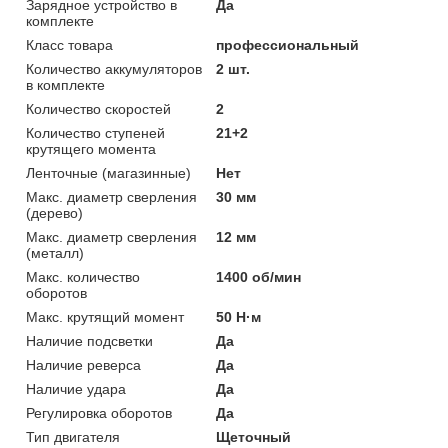
Зарядное устройство в
Да
комплекте
Класс товара
профессиональный
Количество аккумуляторов
2 шт.
в комплекте
Количество скоростей
2
Количество ступеней
21+2
крутящего момента
Ленточные (магазинные)
Нет
Макс. диаметр сверления
30 мм
(дерево)
Макс. диаметр сверления
12 мм
(металл)
Макс. количество
1400 об/мин
оборотов
Макс. крутящий момент
50 Н·м
Наличие подсветки
Да
Наличие реверса
Да
Наличие удара
Да
Регулировка оборотов
Да
Тип двигателя
Щеточный