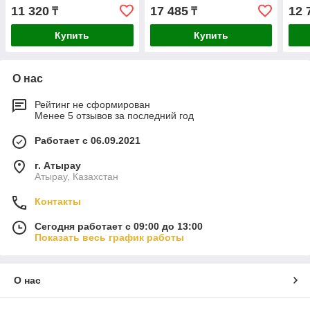
11 320
17 485
12 
₸
₸
Купить
Купить
О нас
Рейтинг не сформирован
Менее 5 отзывов за последний год
Работает с 06.09.2021
г. Атырау
Атырау, Казахстан
Контакты
Сегодня работает с 09:00 до 13:00
Показать весь график работы
О нас