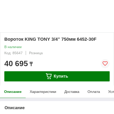
Вороток KING TONY 3/4" 750мм 6452-30F
В наличии
Код: 85647
Розница
40 695
₸
Купить
Описание
Характеристики
Доставка
Оплата
Усл
Описание