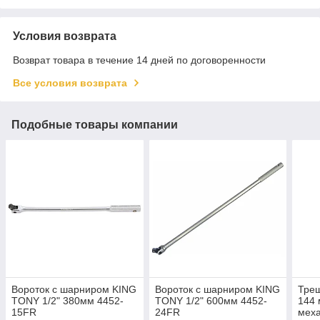
Условия возврата
Возврат товара в течение 14 дней по договоренности
Все условия возврата
Подобные товары компании
Вороток с шарниром KING
Вороток с шарниром KING
Трещ
TONY 1/2" 380мм 4452-
TONY 1/2" 600мм 4452-
144 
15FR
24FR
мех