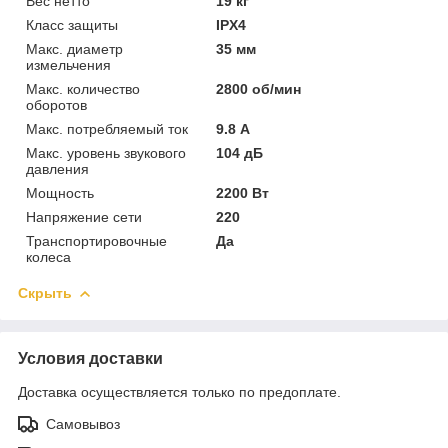
Вес нетто
19 кг
Класс защиты
IPX4
Макс. диаметр
35 мм
измельчения
Макс. количество
2800 об/мин
оборотов
Макс. потребляемый ток
9.8 А
Макс. уровень звукового
104 дБ
давления
Мощность
2200 Вт
Напряжение сети
220
Транспортировочные
Да
колеса
Скрыть
Условия доставки
Доставка осуществляется только по предоплате.
Самовывоз