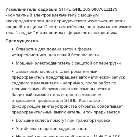
Измельчитель садовый STIHL GHE 105 60070111175
- компактный электроизмельчитель с мощным
электродвигателем для периодического измельчения веток
средней толщины. С сетевым кабелем, ножевым механизмом
типа "сэндвич" и отверстием в форме четырехлистника.
Преимущества:
Отверстие для подачи веток в форме
четырехлистника, для вашей безопасности
Мощный электродвигатель с защитой от перегрузки
Замок безопасности. Электромагнитный
предохранитель предотвращает автоматический запуск
садового измельчителя - например, после работ по
техническому обслуживанию или замены лезвия.
Защитный выключатель встроен в механизм
открывания прерывателя STIHL. Как только
фиксирующие винты устройства открыты, срабатывает
предохранительный выключатель, и ток прерывается
Большие колеса помогут при транспортировке
Устойчивая широкая ходовая часть
Ножевой механизм режущей системы Multi-Cut 103