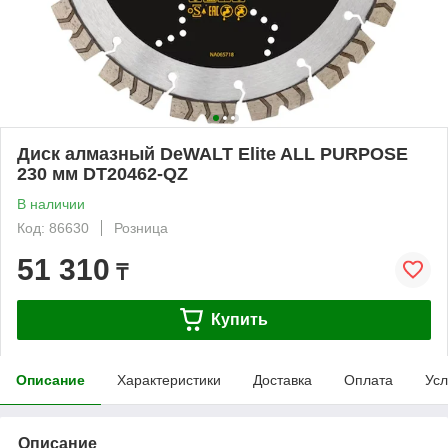
Диск алмазный DeWALT Elite ALL PURPOSE
230 мм DT20462-QZ
В наличии
Код: 86630
Розница
51 310
₸
Купить
Описание
Характеристики
Доставка
Оплата
Усл
Описание