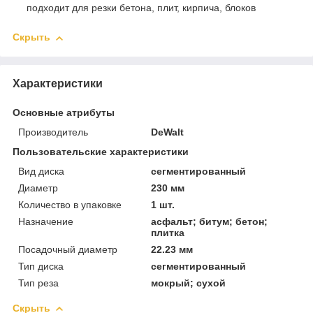
подходит для резки бетона, плит, кирпича, блоков
Скрыть
Характеристики
Основные атрибуты
Производитель
DeWalt
Пользовательские характеристики
Вид диска
сегментированный
Диаметр
230 мм
Количество в упаковке
1 шт.
Назначение
асфальт; битум; бетон;
плитка
Посадочный диаметр
22.23 мм
Тип диска
сегментированный
Тип реза
мокрый; сухой
Скрыть