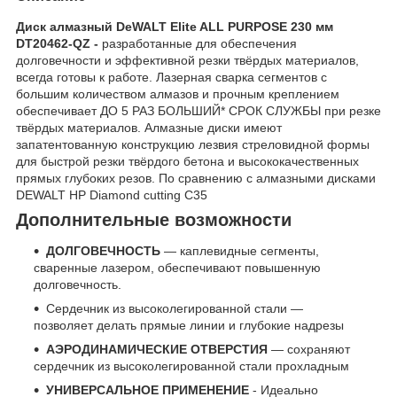
Диск алмазный DeWALT Elite ALL PURPOSE 230 мм
DT20462-QZ -
разработанные для обеспечения
долговечности и эффективной резки твёрдых материалов,
всегда готовы к работе. Лазерная сварка сегментов с
большим количеством алмазов и прочным креплением
обеспечивает ДО 5 РАЗ БОЛЬШИЙ* СРОК СЛУЖБЫ при резке
твёрдых материалов. Алмазные диски имеют
запатентованную конструкцию лезвия стреловидной формы
для быстрой резки твёрдого бетона и высококачественных
прямых глубоких резов. По сравнению с алмазными дисками
DEWALT HP Diamond cutting C35
Дополнительные возможности
ДОЛГОВЕЧНОСТЬ
— каплевидные сегменты,
сваренные лазером, обеспечивают повышенную
долговечность.
Сердечник из высоколегированной стали —
позволяет делать прямые линии и глубокие надрезы
АЭРОДИНАМИЧЕСКИЕ ОТВЕРСТИЯ
— сохраняют
сердечник из высоколегированной стали прохладным
УНИВЕРСАЛЬНОЕ ПРИМЕНЕНИЕ
- Идеально