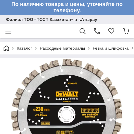
По наличию товара и цены, уточняйте по
телефону.
Филиал ТОО «ТССП Казахстан» в г.Атырау
Каталог
Расходные материалы
Резка и шлифовка