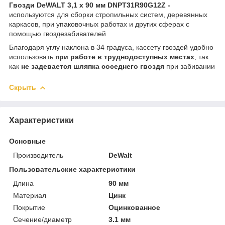
Гвозди DeWALT 3,1 x 90 мм DNPT31R90G12Z -
используются для сборки стропильных систем, деревянных
каркасов, при упаковочных работах и других сферах с
помощью гвоздезабивателей
Благодаря углу наклона в 34 градуса, кассету гвоздей удобно
использовать
при работе в труднодоступных местах
, так
как
не задевается шляпка соседнего гвоздя
при забивании
Скрыть
Характеристики
Основные
Производитель
DeWalt
Пользовательские характеристики
Длина
90 мм
Материал
Цинк
Покрытие
Оцинкованное
Сечение/диаметр
3.1 мм