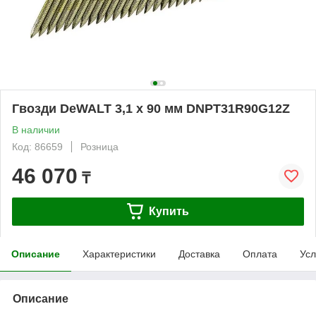
Гвозди DeWALT 3,1 x 90 мм DNPT31R90G12Z
В наличии
Код: 86659
Розница
46 070
₸
Купить
Описание
Характеристики
Доставка
Оплата
Усл
Описание