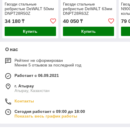
Гвозди стальные
Гвозди стальные
Гвоз
ребристые DeWALT 50мм
ребристые DeWALT 63мм
N90
DNPT28R50Z
DNPT28R63Z
коль
4500
34 180
40 050
79 
₸
₸
Купить
Купить
О нас
Рейтинг не сформирован
Менее 5 отзывов за последний год
Работает с 06.09.2021
г. Атырау
Атырау, Казахстан
Контакты
Сегодня работает с 09:00 до 18:00
Показать весь график работы