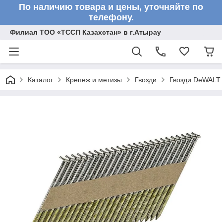
По наличию товара и цены, уточняйте по
телефону.
Филиал ТОО «ТССП Казахстан» в г.Атырау
Каталог
Крепеж и метизы
Гвозди
Гвозди DeWALT