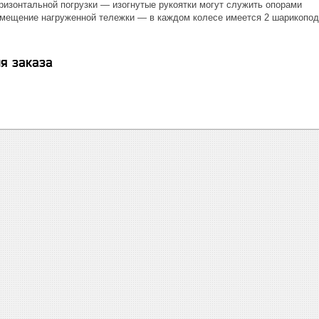
ризонтальной погрузки — изогнутые рукоятки могут служить опорами
мещение нагруженной тележки — в каждом колесе имеется 2 шарикопод
я заказа