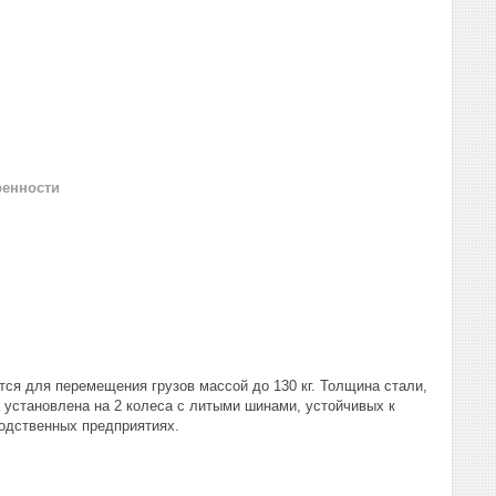
ренности
тся для перемещения грузов массой до 130 кг. Толщина стали,
а установлена на 2 колеса с литыми шинами, устойчивых к
одственных предприятиях.