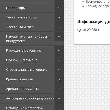
Возможность го
Свободное пере
Генераторы
Техника для уборки
Информация дл
Электрика и свет
Цена:
29 060 ₸
Измерительные приборы и
инструмент
Расходные материалы
Ручной инструмент
Строительные материалы
Крепеж и метизы
Аренда инструмента
Автосервисное оборудование
Оснащение мастерских