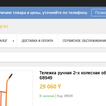
личию товара и цены, уточняйте по телефону.
Позво
sp.kz
АЛОГ
ДОСТАВКА И ОПЛАТА
СЕРВИСНОЕ ОБСЛУЖИВАНИ
Тележка ручная 2-х колесная о
68949
29 060 ₸
В наличии
Код:
88509