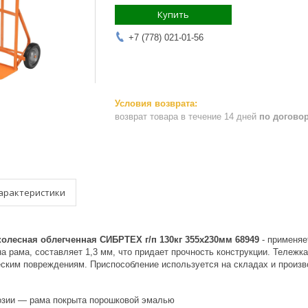
Купить
+7 (778) 021-01-56
возврат товара в течение 14 дней
по догово
арактеристики
колесная облегченная СИБРТЕХ г/п 130кг 355х230мм 68949
- применяе
на рама, составляет 1,3 мм, что придает прочность конструкции. Тележк
еским повреждениям. Приспособление используется на складах и произв
озии — рама покрыта порошковой эмалью