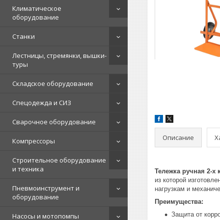
Климатическое
оборудование
Станки
Лестницы, стремянки, вышки-
туры
Складское оборудование
Спецодежда и СИЗ
Сварочное оборудование
Описание
Х
Компрессоры
Строительное оборудование
и техника
Тележка ручная 2-х 
из которой изготовле
Пневмоинструмент и
нагрузкам и механич
оборудование
Преимущества:
Защита от корр
Насосы и мотопомпы