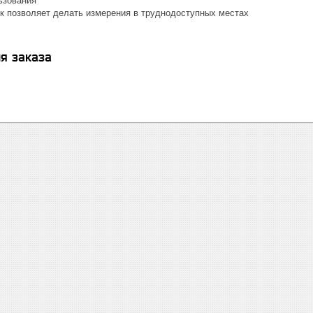
ьзования
к позволяет делать измерения в труднодоступных местах
я заказа