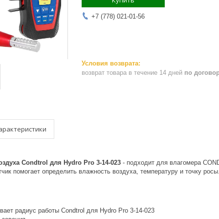
Купить
+7 (778) 021-01-56
возврат товара в течение 14 дней
по догово
арактеристики
здуха Condtrol для Hydro Pro 3-14-023
- подходит для влагомера CON
чик помогает определить влажность воздуха, температуру и точку росы
ает радиус работы Condtrol для Hydro Pro 3-14-023