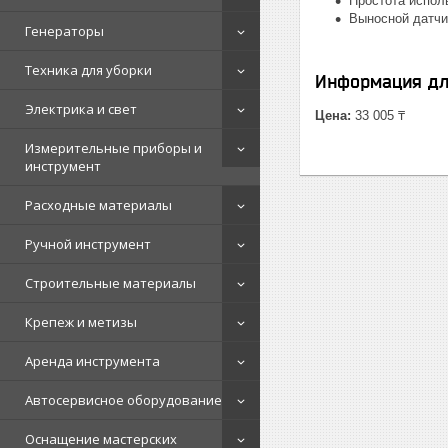
Простота испол
Выносной датчи
Генераторы
Техника для уборки
Информация дл
Электрика и свет
Цена:
33 005 ₸
Измерительные приборы и
инструмент
Расходные материалы
Ручной инструмент
Строительные материалы
Крепеж и метизы
Аренда инструмента
Автосервисное оборудование
Оснащение мастерских