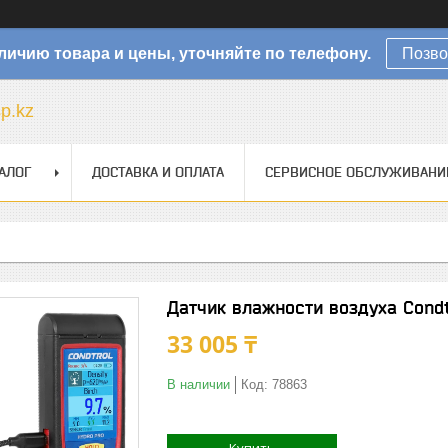
личию товара и цены, уточняйте по телефону.
Позво
sp.kz
АЛОГ
ДОСТАВКА И ОПЛАТА
СЕРВИСНОЕ ОБСЛУЖИВАНИ
Датчик влажности воздуха Condt
33 005 ₸
В наличии
Код:
78863