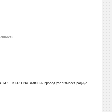
ренности
DTROL HYDRO Pro. Длинный провод увеличивает радиус
.