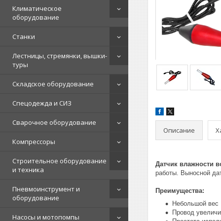
Климатическое
оборудование
Станки
Лестницы, стремянки, вышки-
туры
Складское оборудование
Спецодежда и СИЗ
Сварочное оборудование
Описание
Х
Компрессоры
Строительное оборудование
Датчик влажности во
и техника
работы. Выносной дат
Пневмоинструмент и
Преимущества:
оборудование
Небольшой вес
Провод увеличив
Насосы и мотопомпы