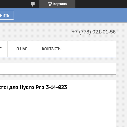
Корзина
нить
+7 (778) 021-01-56
Е
О НАС
КОНТАКТЫ
rol для Hydro Pro 3-14-023