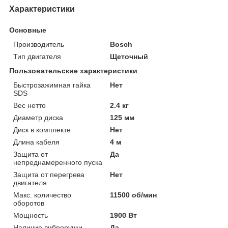
Характеристики
Основные
Производитель
Bosch
Тип двигателя
Щеточный
Пользовательские характеристики
Быстрозажимная гайка
Нет
SDS
Вес нетто
2.4 кг
Диаметр диска
125 мм
Диск в комплекте
Нет
Длина кабеля
4 м
Защита от
Да
непреднамеренного пуска
Защита от перегрева
Нет
двигателя
Макс. количество
11500 об/мин
оборотов
Мощность
1900 Вт
Наличие виброручки
Да