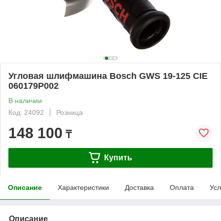
Угловая шлифмашина Bosch GWS 19-125 CIE
060179P002
В наличии
Код: 24092
Розница
148 100
₸
Купить
Описание
Характеристики
Доставка
Оплата
Усл
Описание