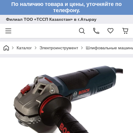
По наличию товара и цены, уточняйте по
телефону.
Филиал ТОО «ТССП Казахстан» в г.Атырау
Каталог
Электроинструмент
Шлифовальные машин