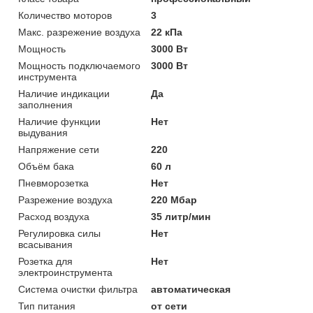
Количество моторов
3
Макс. разрежение воздуха
22 кПа
Мощность
3000 Вт
Мощность подключаемого
3000 Вт
инструмента
Наличие индикации
Да
заполнения
Наличие функции
Нет
выдувания
Напряжение сети
220
Объём бака
60 л
Пневморозетка
Нет
Разрежение воздуха
220 Мбар
Расход воздуха
35 литр/мин
Регулировка силы
Нет
всасывания
Розетка для
Нет
электроинструмента
Система очистки фильтра
автоматическая
Тип питания
от сети