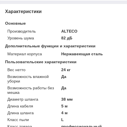
Характеристики
Основные
Производитель
ALTECO
Уровень шума
82 дБ
Дополнительные функции и характеристики
Материал корпуса
Нержавеющая сталь
Пользовательские характеристики
Вес нетто
24 кг
Возможность влажной
Да
уборки
Возможность работы без
Да
мешка
Диаметр шланга
38 мм
Длина кабеля
5 м
Длина шланга
4 м
Класс пыли
L
Класс товара
профессиональный