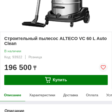
Строительный пылесос ALTECO VC 60 L Auto
Clean
В наличии
Код: 93922
Розница
196 500
₸
Купить
Описание
Характеристики
Доставка
Оплата
Усл
Описание