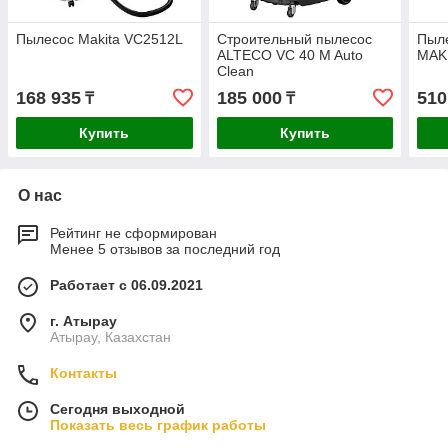
Пылесос Makita VC2512L
Строительный пылесос
Пыл
ALTECO VC 40 M Auto
MAK
Сlean
168 935
185 000
510
₸
₸
Купить
Купить
О нас
Рейтинг не сформирован
Менее 5 отзывов за последний год
Работает с 06.09.2021
г. Атырау
Атырау, Казахстан
Контакты
Сегодня выходной
Показать весь график работы