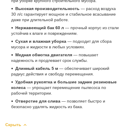
при уборке крупного строительного мусора.
Высокая производительность
— расход воздуха
30 л/с гарантирует мощное и стабильное всасывание
даже при длительной работе.
Нержавеющий бак 60 л
— прочный корпус из стали
устойчив к влаге и повреждениям.
Сухая и влажная уборка
— подходит для сбора
мусора и жидкости в любых условиях.
Медная обмотка двигателя
— повышает
надежность и продлевает срок службы.
Длинный кабель 5 м
— обеспечивает широкий
радиус действия и свободу перемещения.
Удобная рукоятка и большие задние резиновые
колеса
— упрощает перемещение пылесоса по
рабочей территории.
Отверстие для слива
— позволяет быстро и
безопасно удалять жидкость из бака.
Скрыть