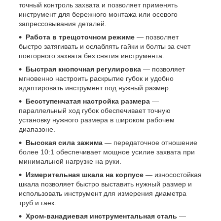
точный контроль захвата и позволяет применять
инструмент для бережного монтажа или осевого
запрессовывания деталей.
Работа в трещоточном режиме
— позволяет
быстро затягивать и ослаблять гайки и болты за счет
повторного захвата без снятия инструмента.
Быстрая кнопочная регулировка
— позволяет
мгновенно настроить раскрытие губок и удобно
адаптировать инструмент под нужный размер.
Бесступенчатая настройка размера
—
параллельный ход губок обеспечивает точную
установку нужного размера в широком рабочем
диапазоне.
Высокая сила зажима
— передаточное отношение
более 10:1 обеспечивает мощное усилие захвата при
минимальной нагрузке на руки.
Измерительная шкала на корпусе
— износостойкая
шкала позволяет быстро выставить нужный размер и
использовать инструмент для измерения диаметра
труб и гаек.
Хром-ванадиевая инструментальная сталь
—