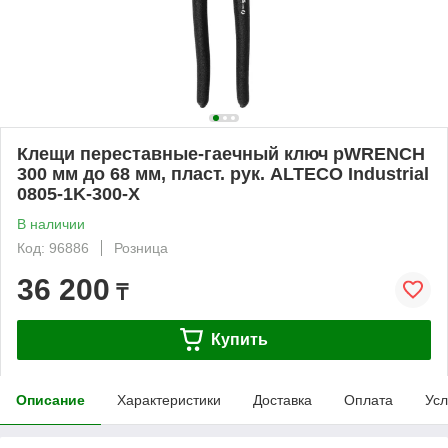
Клещи переставные-гаечный ключ pWRENCH
300 мм до 68 мм, пласт. рук. ALTECO Industrial
0805-1K-300-X
В наличии
Код: 96886
Розница
36 200
₸
Купить
Описание
Характеристики
Доставка
Оплата
Усл