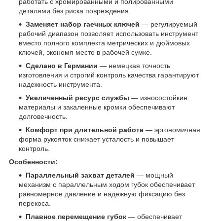
работать с хромированными и полированными
деталями без риска повреждения.
Заменяет набор гаечных ключей
— регулируемый
рабочий диапазон позволяет использовать инструмент
вместо полного комплекта метрических и дюймовых
ключей, экономя место в рабочей сумке.
Сделано в Германии
— немецкая точность
изготовления и строгий контроль качества гарантируют
надежность инструмента.
Увеличенный ресурс службы
— износостойкие
материалы и закаленные кромки обеспечивают
долговечность.
Комфорт при длительной работе
— эргономичная
форма рукояток снижает усталость и повышает
контроль.
Особенности:
Параллельный захват деталей
— мощный
механизм с параллельным ходом губок обеспечивает
равномерное давление и надежную фиксацию без
перекоса.
Плавное перемещение губок
— обеспечивает