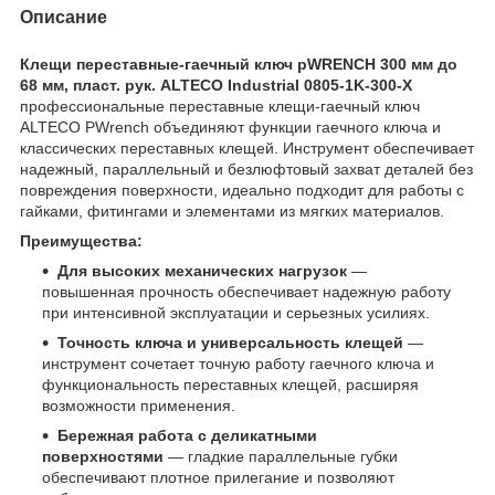
Описание
Клещи переставные-гаечный ключ pWRENCH 300 мм до
68 мм, пласт. рук. ALTECO Industrial 0805-1K-300-X
профессиональные переставные клещи-гаечный ключ
ALTECO PWrench объединяют функции гаечного ключа и
классических переставных клещей. Инструмент обеспечивает
надежный, параллельный и безлюфтовый захват деталей без
повреждения поверхности, идеально подходит для работы с
гайками, фитингами и элементами из мягких материалов.
Преимущества:
Для высоких механических нагрузок
—
повышенная прочность обеспечивает надежную работу
при интенсивной эксплуатации и серьезных усилиях.
Точность ключа и универсальность клещей
—
инструмент сочетает точную работу гаечного ключа и
функциональность переставных клещей, расширяя
возможности применения.
Бережная работа с деликатными
поверхностями
— гладкие параллельные губки
обеспечивают плотное прилегание и позволяют