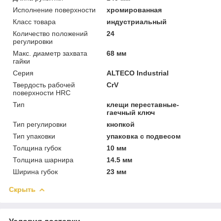
Исполнение поверхности
хромированная
Класс товара
индустриальный
Количество положений
24
регулировки
Макс. диаметр захвата
68 мм
гайки
Серия
ALTECO Industrial
Твердость рабочей
CrV
поверхности HRC
Тип
клещи переставные-
гаечный ключ
Тип регулировки
кнопкой
Тип упаковки
упаковка с подвесом
Толщина губок
10 мм
Толщина шарнира
14.5 мм
Ширина губок
23 мм
Скрыть