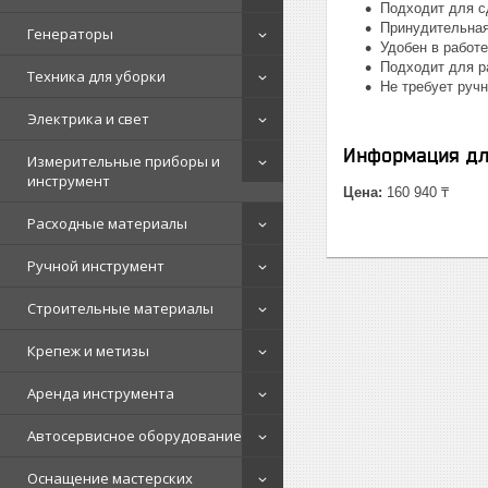
Подходит для с
Принудительная
Генераторы
Удобен в работ
Подходит для р
Техника для уборки
Не требует руч
Электрика и свет
Информация дл
Измерительные приборы и
инструмент
Цена:
160 940 ₸
Расходные материалы
Ручной инструмент
Строительные материалы
Крепеж и метизы
Аренда инструмента
Автосервисное оборудование
Оснащение мастерских