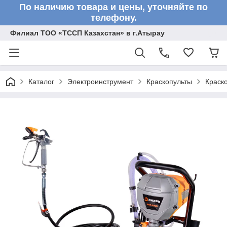
По наличию товара и цены, уточняйте по
телефону.
Филиал ТОО «ТССП Казахстан» в г.Атырау
Каталог
Электроинструмент
Краскопульты
Краск