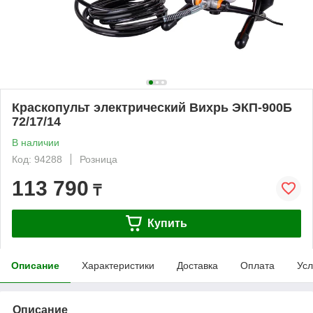
Краскопульт электрический Вихрь ЭКП-900Б
72/17/14
В наличии
Код: 94288
Розница
113 790
₸
Купить
Описание
Характеристики
Доставка
Оплата
Усл
Описание