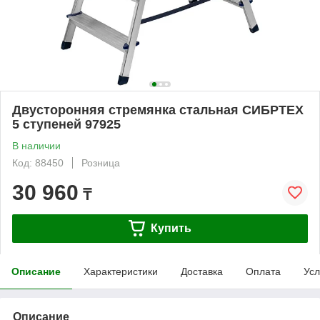
Двусторонняя стремянка стальная СИБРТЕХ
5 ступеней 97925
В наличии
Код: 88450
Розница
30 960
₸
Купить
Описание
Характеристики
Доставка
Оплата
Усл
Описание