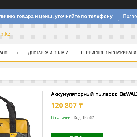
личию товара и цены, уточняйте по телефону.
Позво
sp.kz
АЛОГ
ДОСТАВКА И ОПЛАТА
СЕРВИСНОЕ ОБСЛУЖИВАНИ
Аккумуляторный пылесос DeWAL
120 807 ₸
В наличии
Код:
86562