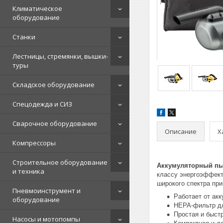
Климатическое
оборудование
Станки
Лестницы, стремянки, вышки-
туры
Складское оборудование
Спецодежда и СИЗ
Сварочное оборудование
Описание
Х
Компрессоры
Строительное оборудование
Аккумуляторный пы
и техника
классу энергоэффект
широкого спектра пр
Пневмоинструмент и
Работает от ак
оборудование
НЕРА-фильтр дл
Простая и быст
Насосы и мотопомпы