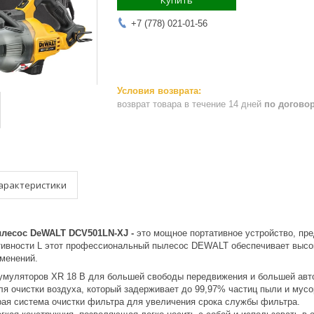
Купить
+7 (778) 021-01-56
возврат товара в течение 14 дней
по догово
арактеристики
лесос DeWALT DCV501LN-XJ -
это мощное портативное устройство, пре
ивности L этот профессиональный пылесос DEWALT обеспечивает высок
именений.
кумуляторов XR 18 В для большей свободы передвижения и большей авт
я очистки воздуха, который задерживает до 99,97% частиц пыли и мусо
рая система очистки фильтра для увеличения срока службы фильтра.