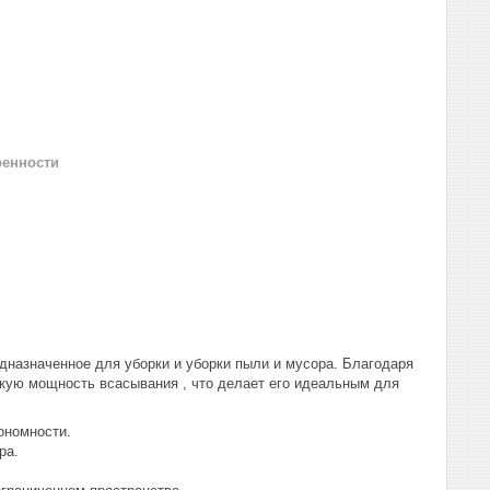
ренности
дназначенное для уборки и уборки пыли и мусора. Благодаря
ую мощность всасывания , что делает его идеальным для
ономности.
ра.