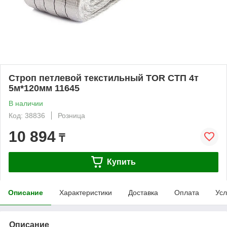
Строп петлевой текстильный TOR СТП 4т
5м*120мм 11645
В наличии
Код: 38836
Розница
10 894
₸
Купить
Описание
Характеристики
Доставка
Оплата
Усл
Описание