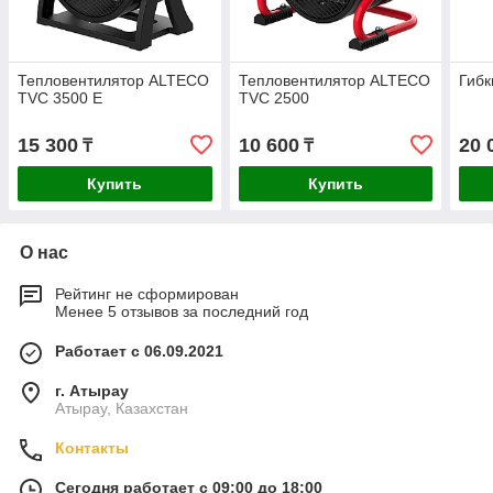
Тепловентилятор ALTECO
Тепловентилятор ALTECO
Гибк
TVC 3500 E
TVС 2500
15 300
10 600
20 
₸
₸
Купить
Купить
О нас
Рейтинг не сформирован
Менее 5 отзывов за последний год
Работает с 06.09.2021
г. Атырау
Атырау, Казахстан
Контакты
Сегодня работает с 09:00 до 18:00