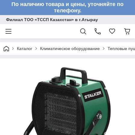
По наличию товара и цены, уточняйте по
телефону.
Филиал ТОО «ТССП Казахстан» в г.Атырау
Каталог
Климатическое оборудование
Тепловые пу