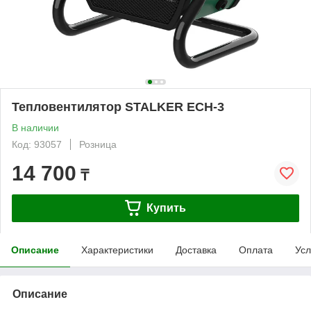
Тепловентилятор STALKER ECH-3
В наличии
Код: 93057
Розница
14 700
₸
Купить
Описание
Характеристики
Доставка
Оплата
Усл
Описание