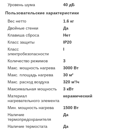
Уровень шума
40 дБ
Пользовательские характеристики
Вес нетто
1.6 кг
Двойные стенки
Да
Клавиша сброса
Нет
Класс защиты
IP20
Класс
I
электробезопасности
Количество режимов
3
Макс. мощность нагрева
3000 Вт
Макс. площадь нагрева
30 м²
Макс. расход воздуха
320 м³/ч
Максимальная мощность
3 кВт
Материал
керамический
нагревательного элемента
Мин. мощность нагрева
1500 Вт
Наличие
Да
термопредохранителя
Наличие термостата
Да