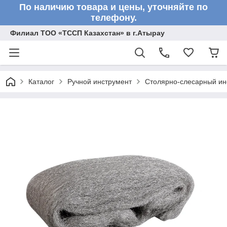
По наличию товара и цены, уточняйте по
телефону.
Филиал ТОО «ТССП Казахстан» в г.Атырау
Каталог
Ручной инструмент
Столярно-слесарный ин