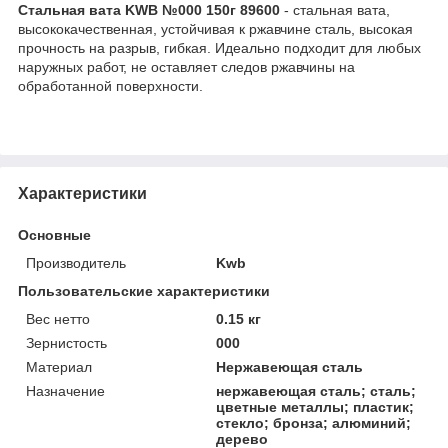
Стальная вата KWB №000 150г 89600
- с
тальная вата,
высококачественная, устойчивая к ржавчине сталь, высокая
прочность на разрыв, гибкая. Идеально подходит для любых
наружных работ, не оставляет следов ржавчины на
обработанной поверхности.
Характеристики
Основные
Производитель
Kwb
Пользовательские характеристики
Вес нетто
0.15 кг
Зернистость
000
Материал
Нержавеющая сталь
Назначение
нержавеющая сталь; сталь;
цветные металлы; пластик;
стекло; бронза; алюминий;
дерево