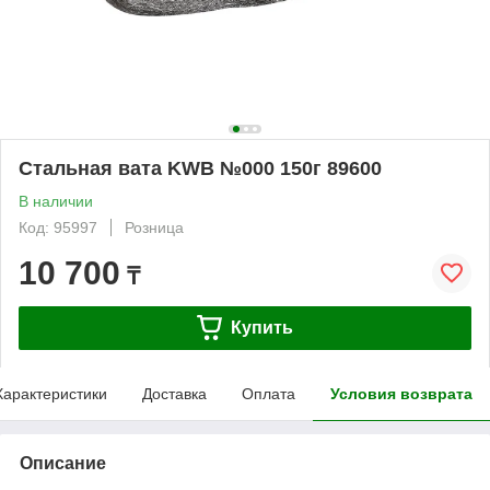
Стальная вата KWB №000 150г 89600
В наличии
Код: 95997
Розница
10 700
₸
Купить
Характеристики
Доставка
Оплата
Условия возврата
Описание