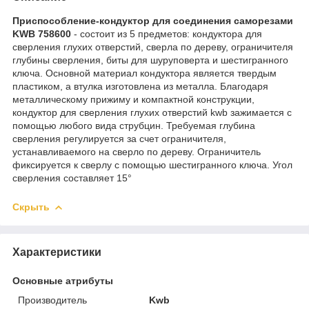
Приспособление-кондуктор для соединения саморезами
KWB 758600
- состоит из 5 предметов: кондуктора для
сверления глухих отверстий, сверла по дереву, ограничителя
глубины сверления, биты для шуруповерта и шестигранного
ключа. Основной материал кондуктора является твердым
пластиком, а втулка изготовлена из металла. Благодаря
металлическому прижиму и компактной конструкции,
кондуктор для сверления глухих отверстий kwb зажимается с
помощью любого вида струбцин. Требуемая глубина
сверления регулируется за счет ограничителя,
устанавливаемого на сверло по дереву. Ограничитель
фиксируется к сверлу с помощью шестигранного ключа. Угол
сверления составляет 15°
Скрыть
Характеристики
Основные атрибуты
Производитель
Kwb