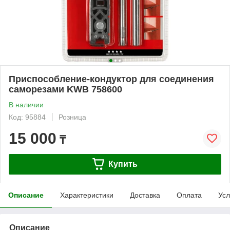
Приспособление-кондуктор для соединения
саморезами KWB 758600
В наличии
Код: 95884
Розница
15 000
₸
Купить
Описание
Характеристики
Доставка
Оплата
Усл
Описание