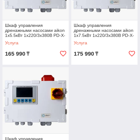
Шкаф управления
Шкаф управления
дренажными насосами aikon
дренажными насосами aikon
1х5.5кВт 1х220/3х380В PD-X-
1х7.5кВт 1х220/3х380В PD-X-
D01-N05Y
D01-N07Y
Услуга
Услуга
165 990
175 990
₸
₸
Шкаф управления