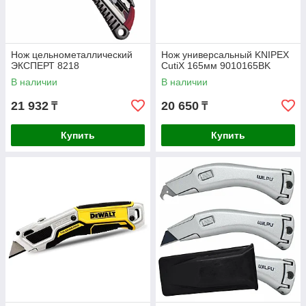
Нож цельнометаллический
Нож универсальный KNIPEX
ЭКСПЕРТ 8218
CutiX 165мм 9010165BK
В наличии
В наличии
21 932
20 650
₸
₸
Купить
Купить