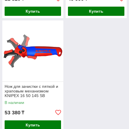
Купить
Купить
Нож для зачистки с пяткой и
храповым механизмом
KNIPEX 16 50 145 SB
В наличии
53 380
₸
Купить