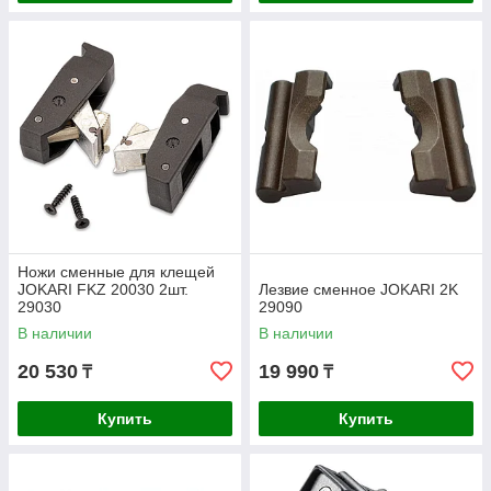
Ножи сменные для клещей
JOKARI FKZ 20030 2шт.
Лезвие сменное JOKARI 2K
29030
29090
В наличии
В наличии
20 530
19 990
₸
₸
Купить
Купить