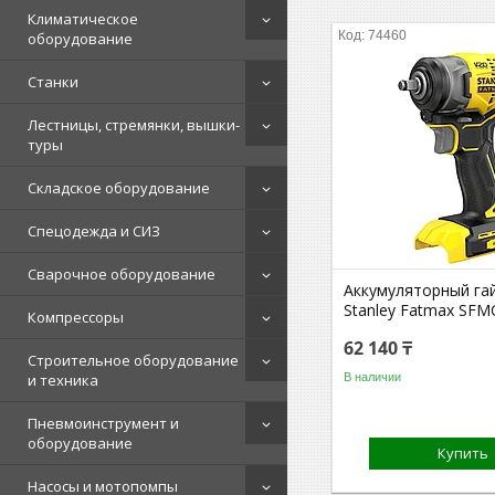
Климатическое
74460
оборудование
Станки
Лестницы, стремянки, вышки-
туры
Складское оборудование
Спецодежда и СИЗ
Сварочное оборудование
Аккумуляторный га
Stanley Fatmax SFM
Компрессоры
62 140 ₸
Строительное оборудование
В наличии
и техника
Пневмоинструмент и
оборудование
Купить
Насосы и мотопомпы