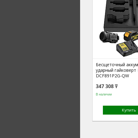
Бесщеточный акку
ударный гайковерт
DCF891P2G-QW
347 308 ₸
В наличии
Купить