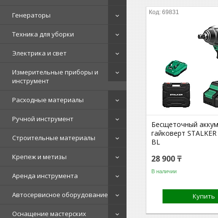
69831
Генераторы
Техника для уборки
Электрика и свет
Измерительные приборы и
инструмент
Расходные материалы
Ручной инструмент
Бесщеточный акку
гайковерт STALKER 
Строительные материалы
BL
Крепеж и метизы
28 900 ₸
В наличии
Аренда инструмента
Автосервисное оборудование
Купить
Оснащение мастерских