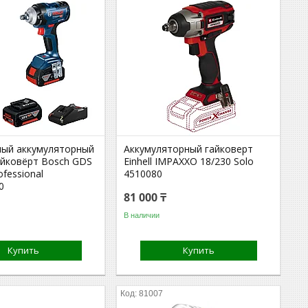
ый аккумуляторный
Аккумуляторный гайковерт
айковёрт Bosch GDS
Einhell IMPAXXO 18/230 Solo
ofessional
4510080
0
81 000 ₸
В наличии
Купить
Купить
81007