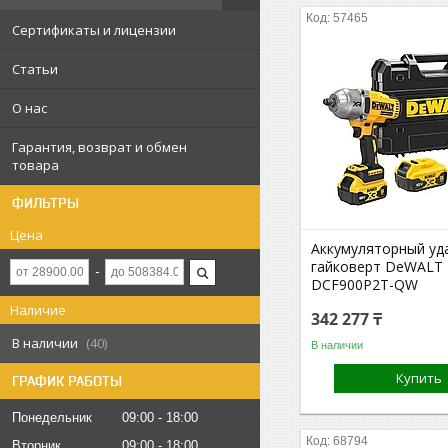
57465
Сертификаты и лицензии
Статьи
О нас
Гарантия, возврат и обмен
товара
ФИЛЬТРЫ
Цена
Аккумуляторный уд
гайковерт DeWALT
DCF900P2T-QW
Наличие
342 277 ₸
В наличии
40
В наличии
Купить
ГРАФИК РАБОТЫ
Понедельник
09:00
18:00
68794
Вторник
09:00
18:00