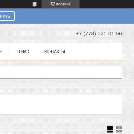
Корзина
нить
+7 (778) 021-01-56
Е
О НАС
КОНТАКТЫ