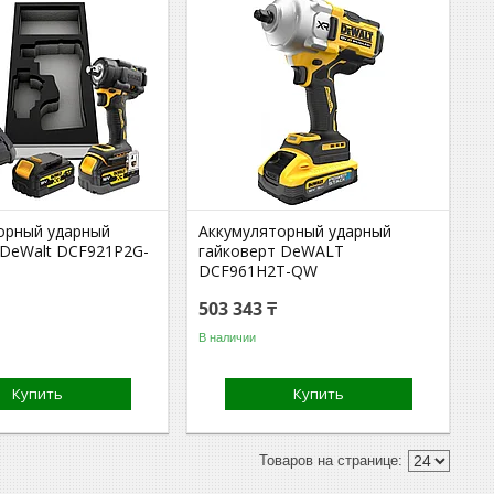
орный ударный
Аккумуляторный ударный
 DeWalt DCF921P2G-
гайковерт DeWALT
DCF961H2T-QW
503 343 ₸
В наличии
Купить
Купить