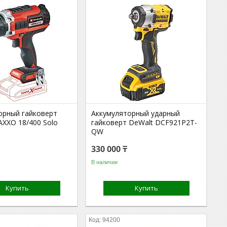
орный гайковерт
Аккумуляторный ударный
PAXXO 18/400 Solo
гайковерт DeWalt DCF921P2T-
QW
330 000 ₸
В наличии
Купить
Купить
94200