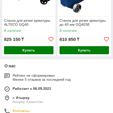
Станок для резки арматуры
Станок для резки арматуры
ALTECO GQ40
до 40 мм GQ40SE
В наличии
В наличии
825 150
610 850
₸
₸
Купить
Купить
О нас
Рейтинг не сформирован
Менее 5 отзывов за последний год
Работает с 06.09.2021
г. Атырау
Атырау, Казахстан
Контакты