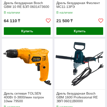
Дрель безударная Bosch
Дрель безударная Фиолент
GBM 10 RE БЗП 0601473600
МС11-13РЭ
В наличии
В наличии
64 110
21 500
₸
₸
Купить
Купить
Дрель сетевая TOLSEN
Дрель безударная Bosch
400Вт 0-3800/мин патрон
GBM 1600 Professional RE
10мм 79500
ЗВП 06011B0000
В наличии
В наличии