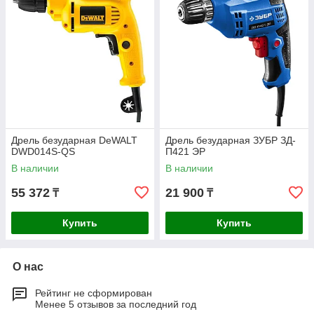
Дрель безударная DeWALT
Дрель безударная ЗУБР ЗД-
DWD014S-QS
П421 ЭР
В наличии
В наличии
55 372
21 900
₸
₸
Купить
Купить
О нас
Рейтинг не сформирован
Менее 5 отзывов за последний год