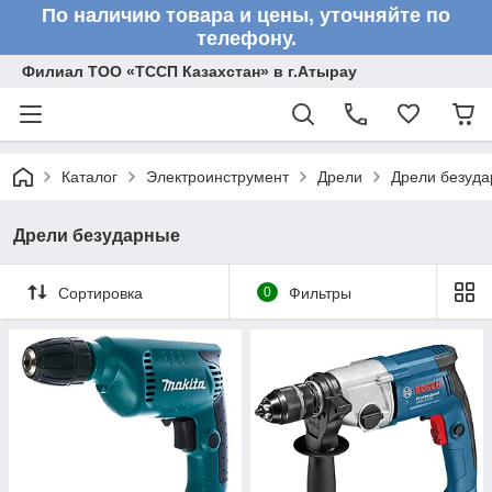
По наличию товара и цены, уточняйте по
телефону.
Филиал ТОО «ТССП Казахстан» в г.Атырау
Каталог
Электроинструмент
Дрели
Дрели безуд
Дрели безударные
Сортировка
0
Фильтры