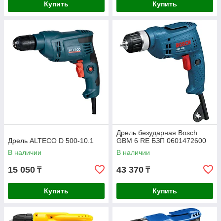
Купить
Купить
Дрель безударная Bosch
Дрель ALTECO D 500-10.1
GBM 6 RE БЗП 0601472600
В наличии
В наличии
15 050
43 370
₸
₸
Купить
Купить