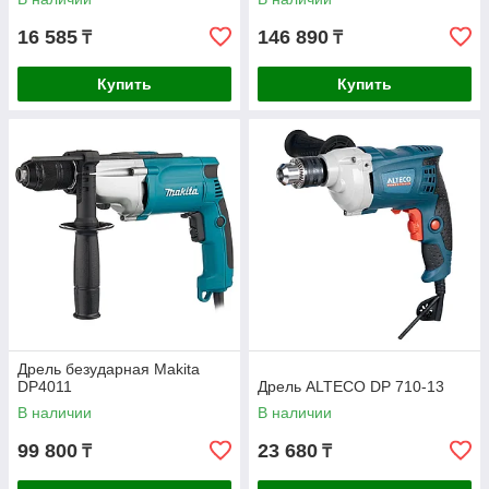
16 585
146 890
₸
₸
Купить
Купить
Дрель безударная Makita
DP4011
Дрель ALTECO DP 710-13
В наличии
В наличии
99 800
23 680
₸
₸