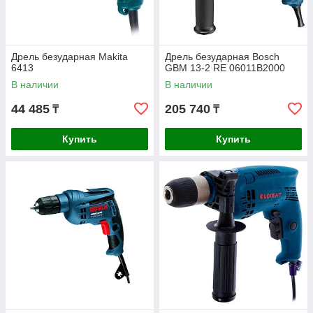
Дрель безударная Makita
Дрель безударная Bosch
6413
GBM 13-2 RE 06011B2000
В наличии
В наличии
44 485
205 740
₸
₸
Купить
Купить