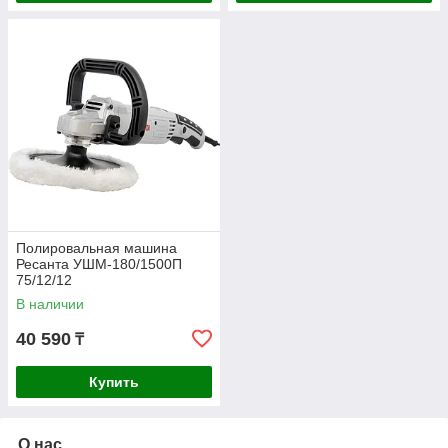
Полировальная машина
Ресанта УШМ-180/1500П
75/12/12
В наличии
40 590
₸
Купить
О нас