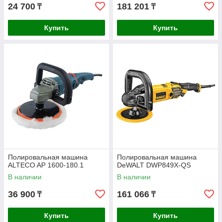
24 700
181 201
₸
₸
Купить
Купить
Полировальная машина
Полировальная машина
ALTECO AP 1600-180.1
DeWALT DWP849X-QS
В наличии
В наличии
36 900
161 066
₸
₸
Купить
Купить