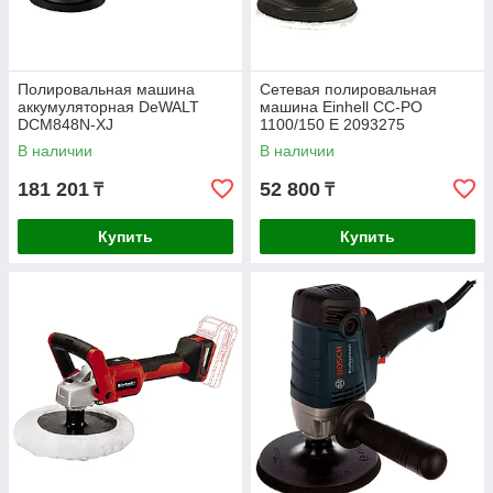
Полировальная машина
Сетевая полировальная
аккумуляторная DeWALT
машина Einhell CC-PO
DCM848N-XJ
1100/150 E 2093275
В наличии
В наличии
181 201
52 800
₸
₸
Купить
Купить