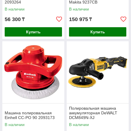
2093264
Makita 9237CB
В наличии
В наличии
56 300
150 975
₸
₸
Купить
Купить
Полировальная машина
Машина полировальная
аккумуляторная DeWALT
Einhell CC-PO 90 2093173
DCM849N-XJ
В наличии
В наличии