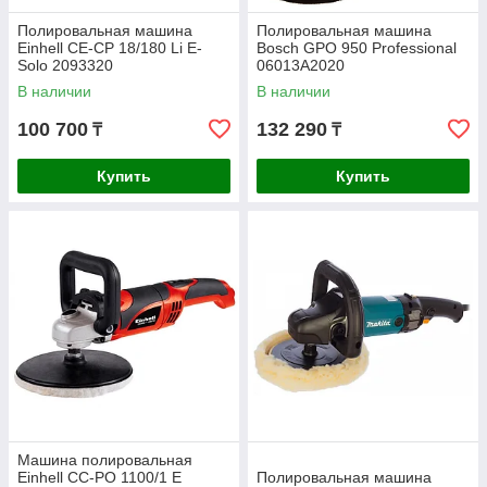
Полировальная машина
Полировальная машина
Einhell CE-CP 18/180 Li E-
Bosch GPO 950 Professional
Solo 2093320
06013A2020
В наличии
В наличии
100 700
132 290
₸
₸
Купить
Купить
Машина полировальная
Einhell CC-PO 1100/1 E
Полировальная машина