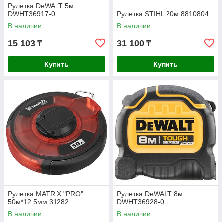
Рулетка DeWALT 5м
DWHT36917-0
Рулетка STIHL 20м 8810804
В наличии
В наличии
15 103
31 100
₸
₸
Купить
Купить
Рулетка MATRIX "PRO"
Рулетка DeWALT 8м
50м*12.5мм 31282
DWHT36928-0
В наличии
В наличии