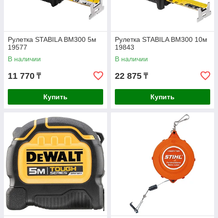
Рулетка STABILA BM300 5м
Рулетка STABILA BM300 10м
19577
19843
В наличии
В наличии
11 770
22 875
₸
₸
Купить
Купить