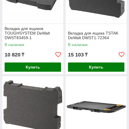
Вкладка для ящиков
TOUGHSYSTEM DeWalt
Вкладка для ящика TSTAK
DWST83459-1
DeWalt DWST1-72364
В наличии
В наличии
10 820
15 103
₸
₸
Купить
Купить