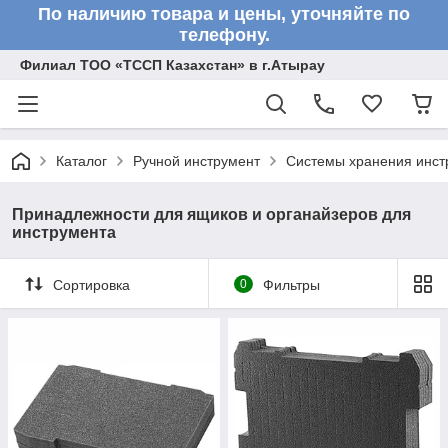
По наличию товара и цены, уточняйте по
телефону.
Филиал ТОО «ТССП Казахстан» в г.Атырау
Каталог
Ручной инструмент
Системы хранения инст
Принадлежности для ящиков и органайзеров для
инструмента
Сортировка
0
Фильтры