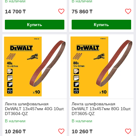
В наличии
В наличии
14 700
75 860
₸
₸
Купить
Купить
Лента шлифовальная
Лента шлифовальная
DeWALT 13х457мм 40G 10шт.
DeWALT 13х457мм 80G 10шт.
DT3604-QZ
DT3605-QZ
В наличии
В наличии
10 260
10 260
₸
₸