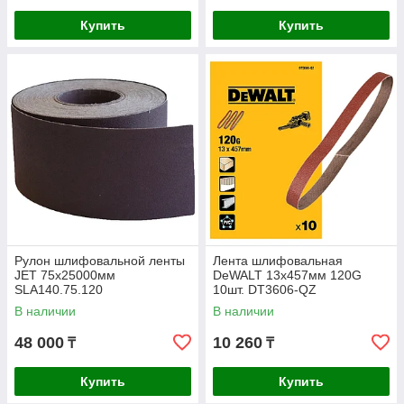
Купить
Купить
Рулон шлифовальной ленты
Лента шлифовальная
JET 75х25000мм
DeWALT 13х457мм 120G
SLA140.75.120
10шт. DT3606-QZ
В наличии
В наличии
48 000
10 260
₸
₸
Купить
Купить