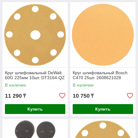
Круг шлифовальный DeWalt
Круг шлифовальный Bosch
60G 225мм 10шт. DT3164-QZ
C470 25шт. 2608621028
В наличии
В наличии
11 290
10 750
₸
₸
Купить
Купить