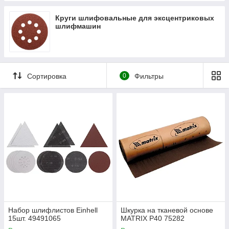
Круги шлифовальные для эксцентриковых
шлифмашин
Сортировка
0
Фильтры
Набор шлифлистов Einhell
Шкурка на тканевой основе
15шт. 49491065
MATRIX P40 75282