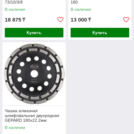
73/10/3/8
180
В наличии
В наличии
18 875
13 000
₸
₸
Купить
Купить
Чашка алмазная
шлифовальная двухрядная
GEPARD 180x22.2мм
GP0808-180
В наличии