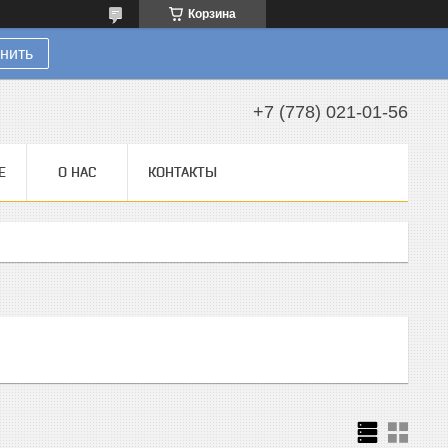
Корзина
нить
+7 (778) 021-01-56
Е
О НАС
КОНТАКТЫ