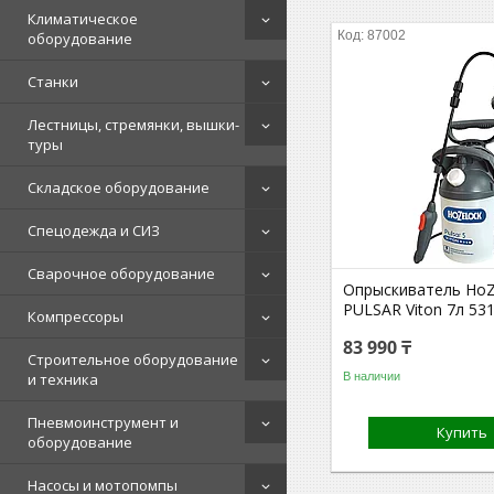
Климатическое
87002
оборудование
Станки
Лестницы, стремянки, вышки-
туры
Складское оборудование
Спецодежда и СИЗ
Сварочное оборудование
Опрыскиватель HoZ
PULSAR Viton 7л 53
Компрессоры
83 990 ₸
Строительное оборудование
В наличии
и техника
Пневмоинструмент и
Купить
оборудование
Насосы и мотопомпы