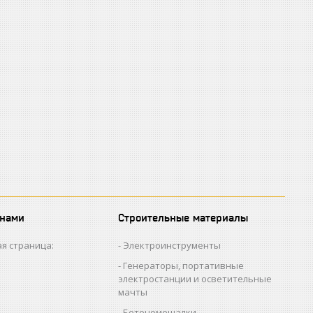
 нами
Строительные материалы
я страница:
Электроинструменты
Генераторы, портативные
электростанции и осветительные
мачты
Бетономешалки,