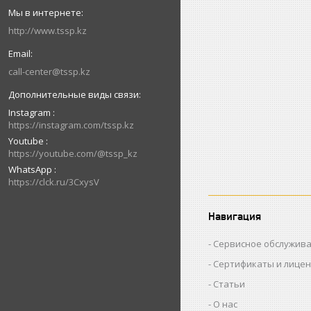
http://www.tssp.kz
call-center@tssp.kz
Instagram
https://instagram.com/tssp.kz
Youtube
https://youtube.com/@tssp_kz
WhatsApp
https://clck.ru/3CxysV
Навигация
Сервисное обслужив
Сертификаты и лице
Статьи
О нас