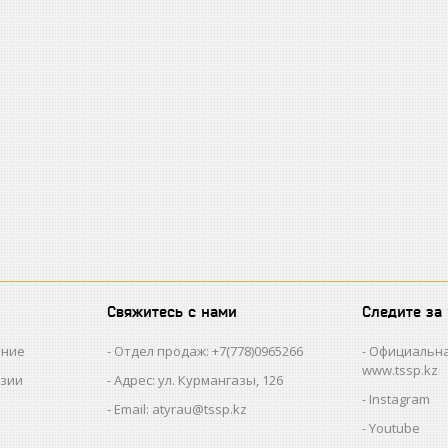
Свяжитесь с нами
Следите за
ание
Отдел продаж: +7(778)0965266
Официальна
www.tssp.kz
нзии
Адрес: ул. Курмангазы, 126
Instagram
Email: atyrau@tssp.kz
Youtube