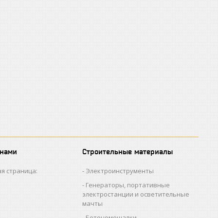
 нами
Строительные материалы
я страница:
Электроинструменты
Генераторы, портативные
электростанции и осветительные
мачты
Бетономешалки,