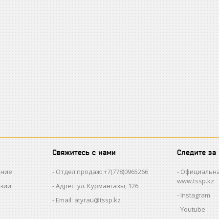
Свяжитесь с нами
Следите за
ание
Отдел продаж: +7(778)0965266
Официальна
www.tssp.kz
нзии
Адрес: ул. Курмангазы, 126
Instagram
Email: atyrau@tssp.kz
Youtube