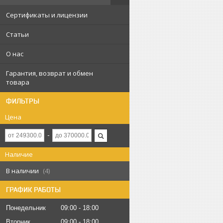
Сертификаты и лицензии
Статьи
О нас
Гарантия, возврат и обмен
товара
ФИЛЬТРЫ
Цена
Наличие
В наличии
4
ГРАФИК РАБОТЫ
Понедельник
09:00
18:00
Вторник
09:00
18:00