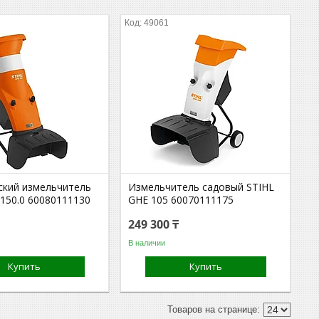
49061
ский измельчитель
Измельчитель садовый STIHL
 150.0 60080111130
GHE 105 60070111175
249 300 ₸
В наличии
Купить
Купить