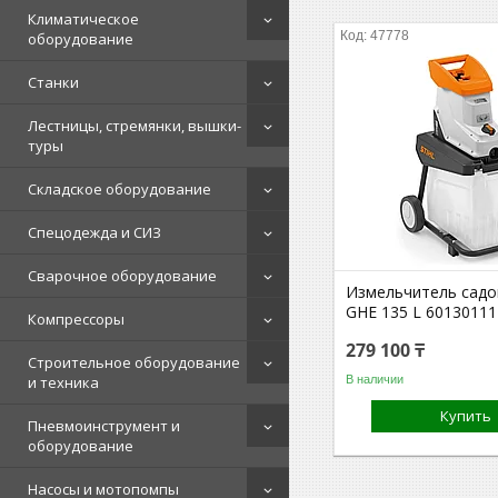
Климатическое
47778
оборудование
Станки
Лестницы, стремянки, вышки-
туры
Складское оборудование
Спецодежда и СИЗ
Сварочное оборудование
Измельчитель садо
GHE 135 L 6013011
Компрессоры
279 100 ₸
Строительное оборудование
В наличии
и техника
Купить
Пневмоинструмент и
оборудование
Насосы и мотопомпы