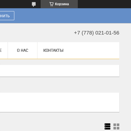
Корзина
нить
+7 (778) 021-01-56
Е
О НАС
КОНТАКТЫ