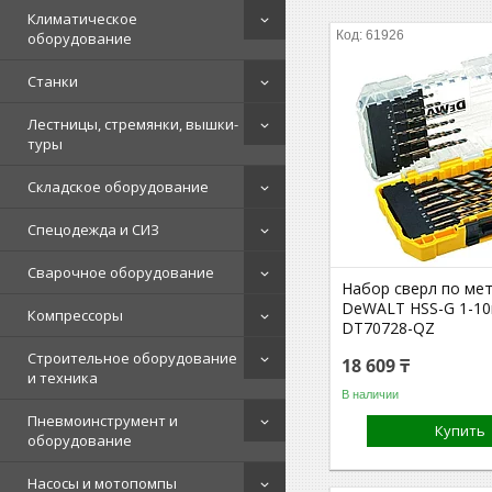
Климатическое
61926
оборудование
Станки
Лестницы, стремянки, вышки-
туры
Складское оборудование
Спецодежда и СИЗ
Сварочное оборудование
Набор сверл по ме
DeWALT HSS-G 1-10
Компрессоры
DT70728-QZ
Строительное оборудование
18 609 ₸
и техника
В наличии
Пневмоинструмент и
Купить
оборудование
Насосы и мотопомпы