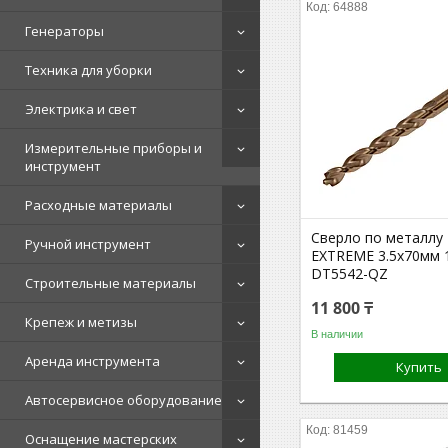
64888
Генераторы
Техника для уборки
Электрика и свет
Измерительные приборы и
инструмент
Расходные материалы
Сверло по металл
Ручной инструмент
EXTREME 3.5x70мм 
DT5542-QZ
Строительные материалы
11 800 ₸
Крепеж и метизы
В наличии
Аренда инструмента
Купить
Автосервисное оборудование
81459
Оснащение мастерских