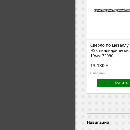
Сверло по металлу
HSS цилиндрически
19мм 72090
13 130 ₸
В наличии
Купить
Навигация