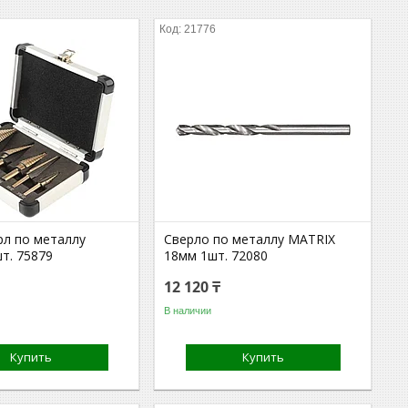
21776
рл по металлу
Сверло по металлу MATRIX
т. 75879
18мм 1шт. 72080
12 120 ₸
В наличии
Купить
Купить