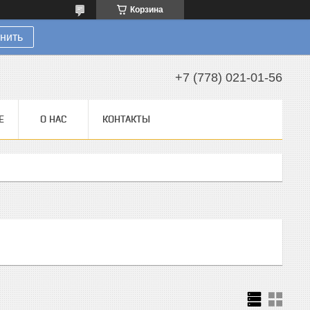
Корзина
нить
+7 (778) 021-01-56
Е
О НАС
КОНТАКТЫ