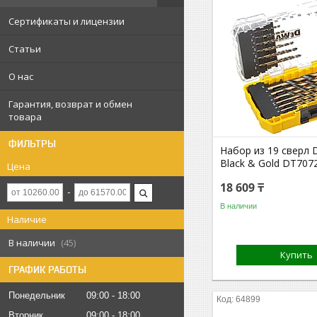
Сертификаты и лицензии
Статьи
О нас
Гарантия, возврат и обмен
товара
ФИЛЬТРЫ
Набор из 19 сверл 
Black & Gold DT70
Цена
18 609 ₸
В наличии
Наличие
В наличии
45
Купить
ГРАФИК РАБОТЫ
Понедельник
09:00
18:00
64899
Вторник
09:00
18:00