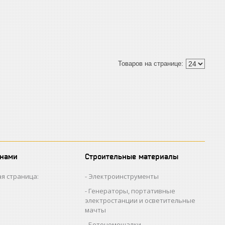
 нами
Строительные материалы
я страница:
Электроинструменты
Генераторы, портативные
электростанции и осветительные
мачты
Бетономешалки,