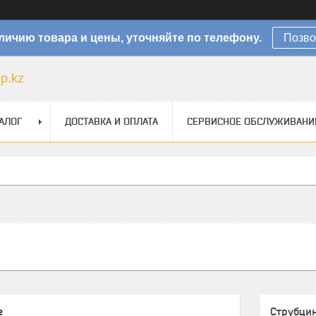
личию товара и цены, уточняйте по телефону.
Позво
sp.kz
АЛОГ
ДОСТАВКА И ОПЛАТА
СЕРВИСНОЕ ОБСЛУЖИВАНИ
е
Струбци