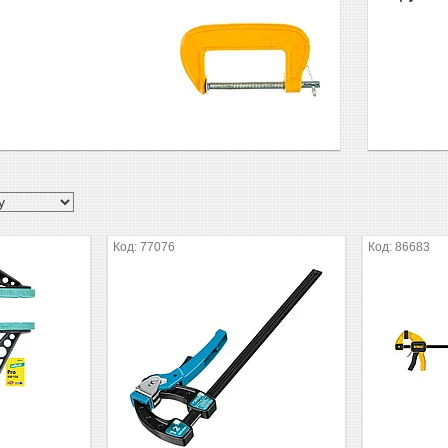
77076
86683