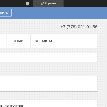
Корзина
нить
+7 (778) 021-01-56
Е
О НАС
КОНТАКТЫ
ны ленточные