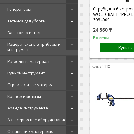
Струбцина быстро
Генераторы
WOLFCRAFT "PRO L
3034000
Техника для уборки
24 560 ₸
Электрика и свет
В наличии
Измерительные приборы и
Купить
инструмент
Расходные материалы
74442
Ручной инструмент
Строительные материалы
Крепеж и метизы
Аренда инструмента
Автосервисное оборудование
Оснащение мастерских