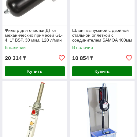
Фильтр для очистки ДТ от
Шланг выпускной с двойной
механических примесей GL-
стальной оплеткой с
4. 1" BSP, 30 мкм, 120 л/мин
соединителем SAMOA 400мм
141040
В наличии
В наличии
20 314
10 854
₸
₸
Купить
Купить