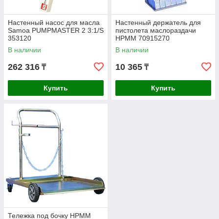
Настенный насос для масла
Настенный держатель для
Samoa PUMPMASTER 2 3:1/S
пистолета маслораздачи
353120
HPMM 70915270
В наличии
В наличии
262 316
10 365
₸
₸
Купить
Купить
Тележка под бочку HPMM