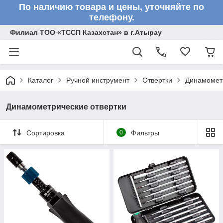
По наличию товара и цены, уточняйте по
телефону.
Филиал ТОО «ТССП Казахстан» в г.Атырау
Каталог
Ручной инструмент
Отвертки
Динамометр
Динамометрические отвертки
Сортировка
0
Фильтры