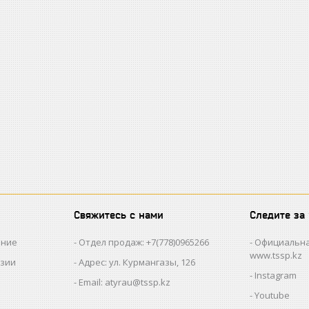
Свяжитесь с нами
Следите за
ание
Отдел продаж: +7(778)0965266
Официальна
www.tssp.kz
нзии
Адрес: ул. Курмангазы, 126
Instagram
Email: atyrau@tssp.kz
Youtube