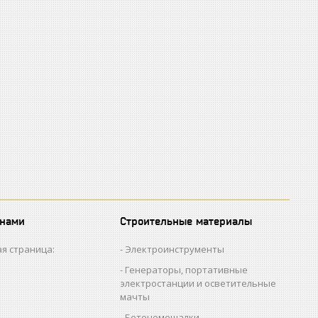
 нами
Строительные материалы
я страница:
Электроинструменты
Генераторы, портативные
электростанции и осветительные
мачты
Бетономешалки,