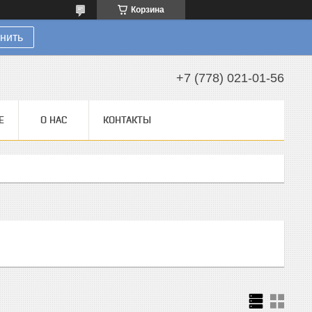
Корзина
нить
+7 (778) 021-01-56
Е
О НАС
КОНТАКТЫ