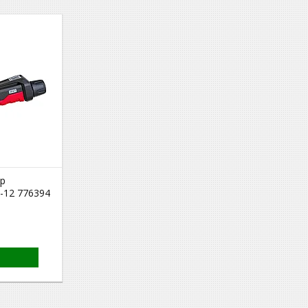
ор
-12 776394