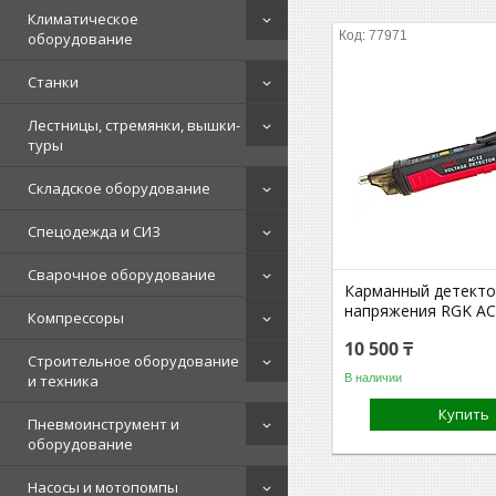
Климатическое
77971
оборудование
Станки
Лестницы, стремянки, вышки-
туры
Складское оборудование
Спецодежда и СИЗ
Сварочное оборудование
Карманный детект
напряжения RGK AC
Компрессоры
10 500 ₸
Строительное оборудование
В наличии
и техника
Купить
Пневмоинструмент и
оборудование
Насосы и мотопомпы