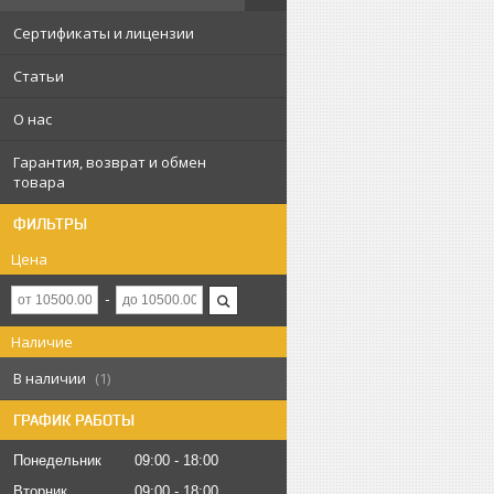
Сертификаты и лицензии
Статьи
О нас
Гарантия, возврат и обмен
товара
ФИЛЬТРЫ
Цена
Наличие
В наличии
1
ГРАФИК РАБОТЫ
Понедельник
09:00
18:00
Вторник
09:00
18:00