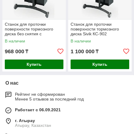
Станок для проточки
Станок для проточки
поверхности тормозного
поверхности тормозного
диска без снятия с
диска Sivik КС-902
автомобиля Sivik КС-802
В наличии
В наличии
968 000
1 100 000
₸
₸
Купить
Купить
О нас
Рейтинг не сформирован
Менее 5 отзывов за последний год
Работает с 06.09.2021
г. Атырау
Атырау, Казахстан