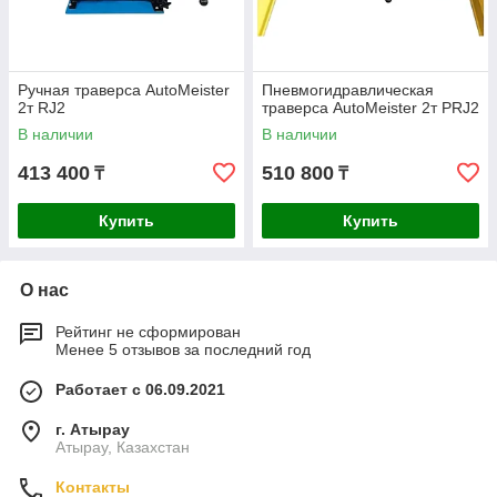
Ручная траверса AutoMeister
Пневмогидравлическая
2т RJ2
траверса AutoMeister 2т PRJ2
В наличии
В наличии
413 400
510 800
₸
₸
Купить
Купить
О нас
Рейтинг не сформирован
Менее 5 отзывов за последний год
Работает с 06.09.2021
г. Атырау
Атырау, Казахстан
Контакты