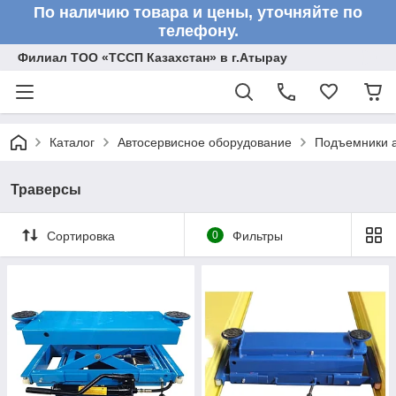
По наличию товара и цены, уточняйте по
телефону.
Филиал ТОО «ТССП Казахстан» в г.Атырау
Каталог
Автосервисное оборудование
Подъемники 
Траверсы
Сортировка
0
Фильтры