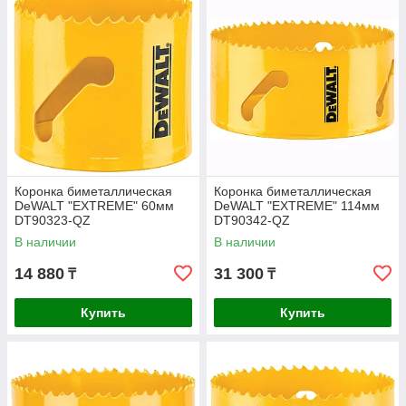
Коронка биметаллическая
Коронка биметаллическая
DeWALT "EXTREME" 60мм
DeWALT "EXTREME" 114мм
DT90323-QZ
DT90342-QZ
В наличии
В наличии
14 880
31 300
₸
₸
Купить
Купить