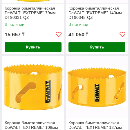
Коронка биметаллическая
Коронка биметаллическая
DeWALT "EXTREME" 79мм
DeWALT "EXTREME" 140мм
DT90331-QZ
DT90345-QZ
В наличии
В наличии
15 657
41 050
₸
₸
Купить
Купить
Коронка биметаллическая
Коронка биметаллическая
DeWALT "EXTREME" 108мм
DeWALT "EXTREME" 127мм