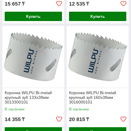
15 657
12 535
₸
₸
Купить
Купить
Коронка WILPU Bi-metall
Коронка WILPU Bi-metall
крупный зуб 133х38мм
крупный зуб 160х38мм
3013300101
3016000101
В наличии
В наличии
14 355
20 815
₸
₸