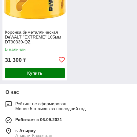
Коронка биметаллическая
DeWALT "EXTREME" 105мм
DT90339-QZ
В наличии
31 300
₸
Купить
О нас
Рейтинг не сформирован
Менее 5 отзывов за последний год
Работает с 06.09.2021
г. Атырау
Атырау, Казахстан