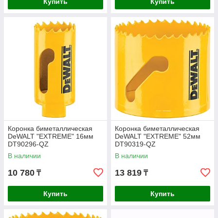
Купить
Купить
Коронка биметаллическая
Коронка биметаллическая
DeWALT "EXTREME" 16мм
DeWALT "EXTREME" 52мм
DT90296-QZ
DT90319-QZ
В наличии
В наличии
10 780
13 819
₸
₸
Купить
Купить