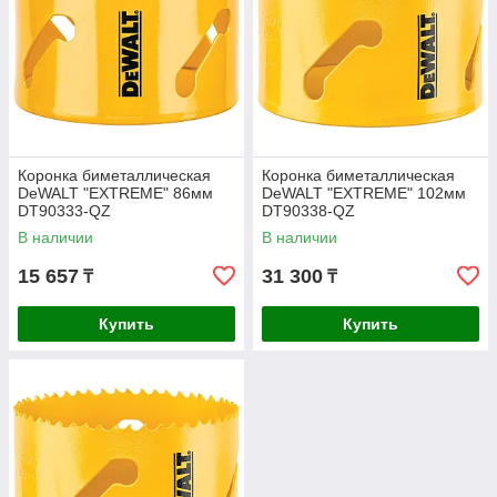
Коронка биметаллическая
Коронка биметаллическая
DeWALT "EXTREME" 86мм
DeWALT "EXTREME" 102мм
DT90333-QZ
DT90338-QZ
В наличии
В наличии
15 657
31 300
₸
₸
Купить
Купить