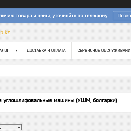
личию товара и цены, уточняйте по телефону.
Позво
sp.kz
АЛОГ
ДОСТАВКА И ОПЛАТА
СЕРВИСНОЕ ОБСЛУЖИВАНИ
е углошлифовальные машины (УШМ, болгарки)