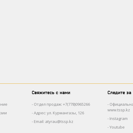
Свяжитесь с нами
Следите за
ание
Отдел продаж: +7(778)0965266
Официальна
www.tssp.kz
нзии
Адрес: ул. Курмангазы, 126
Instagram
Email: atyrau@tssp.kz
Youtube