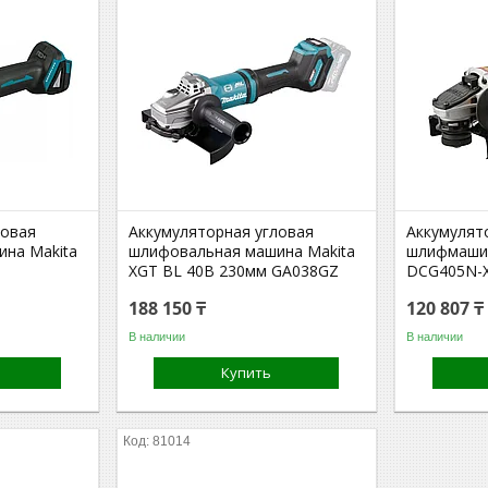
ловая
Аккумуляторная угловая
Аккумулят
на Makita
шлифовальная машина Makita
шлифмаши
XGT BL 40В 230мм GA038GZ
DCG405N-X
188 150 ₸
120 807 ₸
В наличии
В наличии
Купить
81014