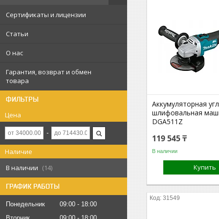
Сертификаты и лицензии
Статьи
О нас
Гарантия, возврат и обмен
товара
ФИЛЬТРЫ
Аккумуляторная уг
шлифовальная маши
Цена
DGA511Z
119 545 ₸
Наличие
В наличии
Купить
В наличии
14
ГРАФИК РАБОТЫ
31549
Понедельник
09:00
18:00
Вторник
09:00
18:00