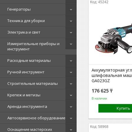
45242
Генераторы
Техника для уборки
Электрика и свет
Измерительные приборы и
инструмент
Расходные материалы
Аккумуляторная уг
Ручной инструмент
шлифовальная маши
GA023GZ
Строительные материалы
176 625 ₸
Крепеж и метизы
В наличии
Аренда инструмента
Купить
Автосервисное оборудование
58968
Оснащение мастерских