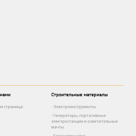
 нами
Строительные материалы
я страница:
Электроинструменты
Генераторы, портативные
электростанции и осветительные
мачты
Бетономешалки,