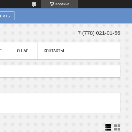
Корзина
нить
+7 (778) 021-01-56
Е
О НАС
КОНТАКТЫ