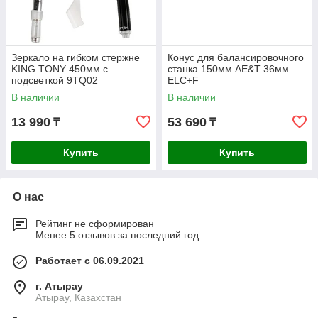
Зеркало на гибком стержне
Конус для балансировочного
KING TONY 450мм c
станка 150мм AE&T 36мм
подсветкой 9TQ02
ELC+F
В наличии
В наличии
13 990
53 690
₸
₸
Купить
Купить
О нас
Рейтинг не сформирован
Менее 5 отзывов за последний год
Работает с 06.09.2021
г. Атырау
Атырау, Казахстан