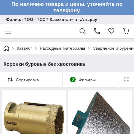
По наличию товара и цены, уточняйте по
телефону.
Филиал ТОО «ТССП Казахстан» в г.Атырау
Каталог
Расходные материалы
Сверление и бурени
Коронки буровые без хвостовика
Сортировка
0
Фильтры