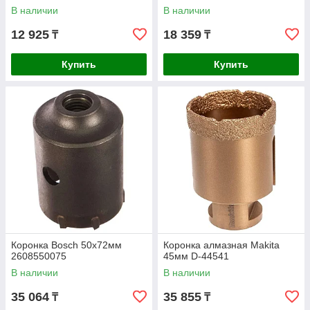
В наличии
В наличии
12 925
18 359
₸
₸
Купить
Купить
Коронка Bosch 50х72мм
Коронка алмазная Makita
2608550075
45мм D-44541
В наличии
В наличии
35 064
35 855
₸
₸