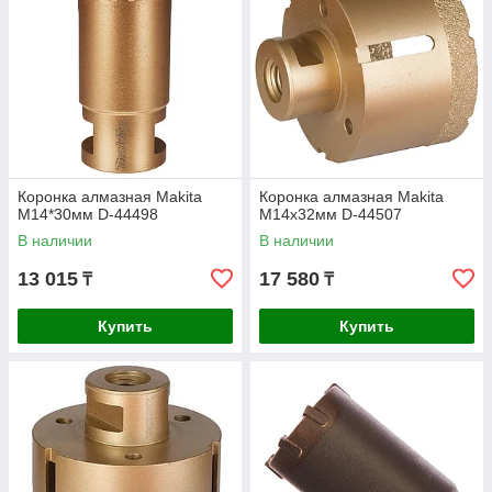
Коронка алмазная Makita
Коронка алмазная Makita
М14*30мм D-44498
М14x32мм D-44507
В наличии
В наличии
13 015
17 580
₸
₸
Купить
Купить