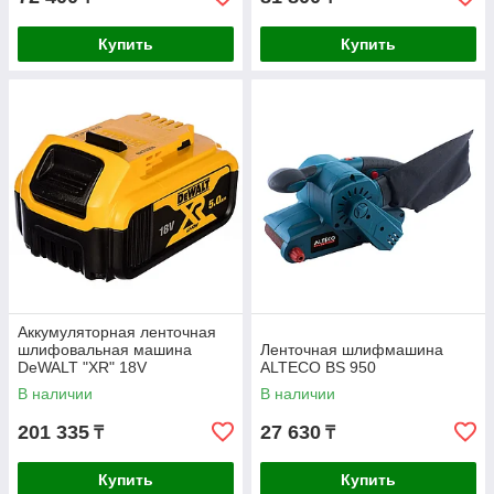
Купить
Купить
Аккумуляторная ленточная
шлифовальная машина
Ленточная шлифмашина
DeWALT "XR" 18V
ALTECO BS 950
DCM200NT-XJ
В наличии
В наличии
201 335
27 630
₸
₸
Купить
Купить