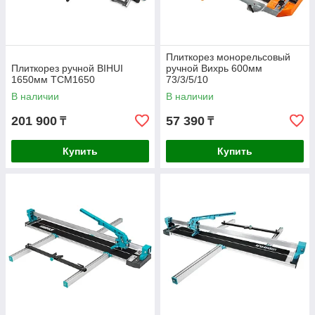
Плиткорез монорельсовый
Плиткорез ручной BIHUI
ручной Вихрь 600мм
1650мм TCM1650
73/3/5/10
В наличии
В наличии
201 900
57 390
₸
₸
Купить
Купить