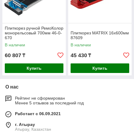
Плиткорез ручной РемоКолор
монорельсовый 700мм 46-0-
Плиткорез MATRIX 16х600мм
670
87609
В наличии
В наличии
60 807
45 430
₸
₸
Купить
Купить
О нас
Рейтинг не сформирован
Менее 5 отзывов за последний год
Работает с 06.09.2021
г. Атырау
Атырау, Казахстан