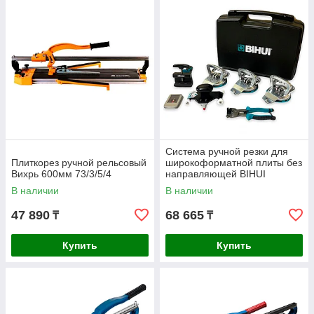
Система ручной резки для
Плиткорез ручной рельсовый
широкоформатной плиты без
Вихрь 600мм 73/3/5/4
направляющей BIHUI
3200мм LFMC
В наличии
В наличии
47 890
68 665
₸
₸
Купить
Купить