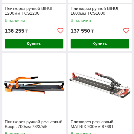
Плиткорез ручной BIHUI
Плиткорез ручной BIHUI
1200мм TCS1200
1600мм TCS1600
В наличии
В наличии
136 255
137 550
₸
₸
Купить
Купить
Плиткорез ручной рельсовый
Плиткорез рельсовый
Вихрь 700мм 73/3/5/5
MATRIX 900мм 87691
В наличии
В наличии